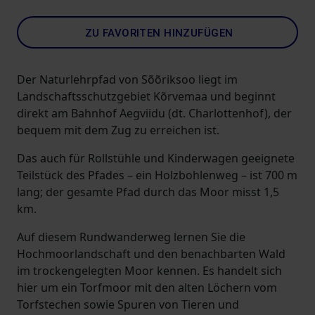
ZU FAVORITEN HINZUFÜGEN
Der Naturlehrpfad von Sõõriksoo liegt im
Landschaftsschutzgebiet Kõrvemaa und beginnt
direkt am Bahnhof Aegviidu (dt. Charlottenhof), der
bequem mit dem Zug zu erreichen ist.
Das auch für Rollstühle und Kinderwagen geeignete
Teilstück des Pfades – ein Holzbohlenweg – ist 700 m
lang; der gesamte Pfad durch das Moor misst 1,5
km.
Auf diesem Rundwanderweg lernen Sie die
Hochmoorlandschaft und den benachbarten Wald
im trockengelegten Moor kennen. Es handelt sich
hier um ein Torfmoor mit den alten Löchern vom
Torfstechen sowie Spuren von Tieren und