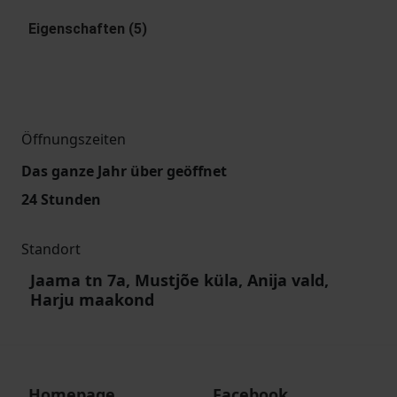
Eigenschaften (5)
Öffnungszeiten
Das ganze Jahr über geöffnet
24 Stunden
Standort
Jaama tn 7a, Mustjõe küla, Anija vald,
Harju maakond
Homepage
Facebook