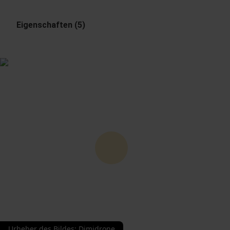
Eigenschaften (5)
Urheber des Bildes
:
Dimidrone