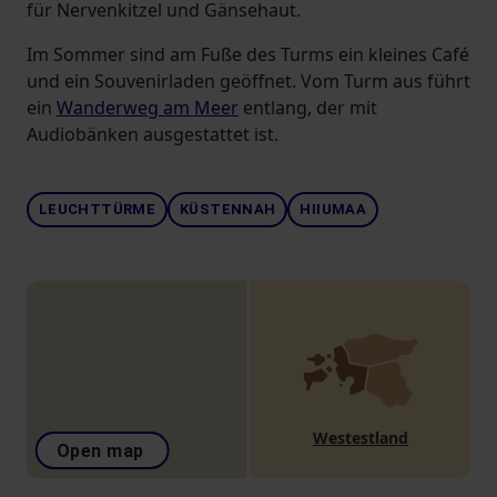
für Nervenkitzel und Gänsehaut.
Im Sommer sind am Fuße des Turms ein kleines Café
und ein Souvenirladen geöffnet. Vom Turm aus führt
ein
Wanderweg am Meer
entlang, der mit
Audiobänken ausgestattet ist.
LEUCHTTÜRME
KÜSTENNAH
HIIUMAA
Westestland
Open map