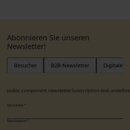
Abonnieren Sie unseren
Newsletter!
Besucher
B2B-Newsletter
Digitaler
public.component.newsletterSubscription.text.undefin
Vorname
*
Nachname
*