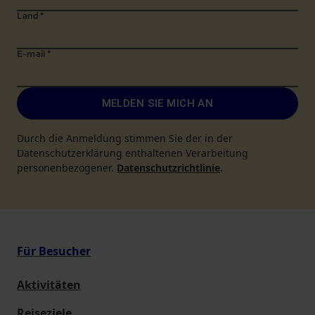
Land
*
E-mail
*
MELDEN SIE MICH AN
Durch die Anmeldung stimmen Sie der in der
Datenschutzerklärung enthaltenen Verarbeitung
personenbezogener.
Datenschutzrichtlinie
.
Für Besucher
Aktivitäten
Reiseziele