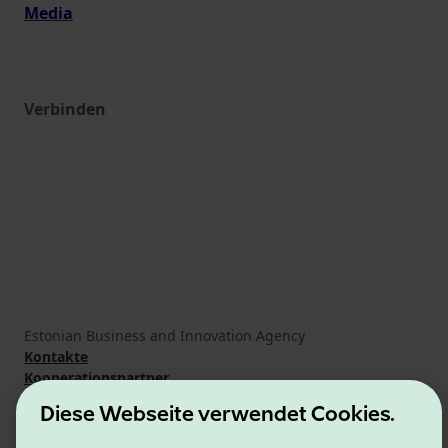
Media
Verbinden
Estonian Business and Innovation Agency
Kontakte
Kooperationspartner
Nutzungsbedingungen
Diese Webseite verwendet Cookies.
Cookie- und Datenschutzrichtlinie