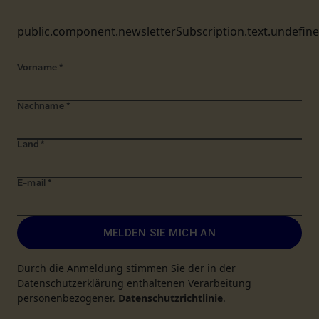
public.component.newsletterSubscription.text.undefin
Vorname
*
Nachname
*
Land
*
E-mail
*
MELDEN SIE MICH AN
Durch die Anmeldung stimmen Sie der in der
Datenschutzerklärung enthaltenen Verarbeitung
personenbezogener.
Datenschutzrichtlinie
.