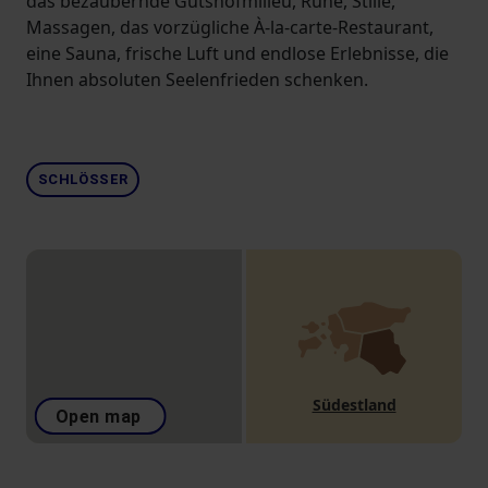
das bezaubernde Gutshofmilieu, Ruhe, Stille,
Massagen, das vorzügliche À-la-carte-Restaurant,
eine Sauna, frische Luft und endlose Erlebnisse, die
Ihnen absoluten Seelenfrieden schenken.
SCHLÖSSER
Südestland
Open map