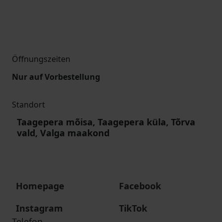
Öffnungszeiten
Nur auf Vorbestellung
Standort
Taagepera mõisa, Taagepera küla, Tõrva
vald, Valga maakond
Homepage
Facebook
Instagram
TikTok
Telefon