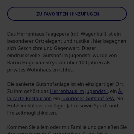
ZU FAVORITEN HINZUFÜGEN
Das Herrenhaus Taagepera ((dt. Wagenküll) ist ein
besonderer Ort: elegant und rustikal, hier begegnen
sich Geschichte und Gegenwart. Dieser
eindrucksvolle Gutshof im Jugendstil wurde von
Baron Hugo von Stryk vor über 100 Jahren als
privates Wohnhaus errichtet.
Die sanierte Gutshofanlage ist ein einzigartiger Ort.
Zu ihm gehört das
Herrenhaus im Jugendstil
, ein
À-
la-carte-Restaurant
, ein
luxuriöser Gutshof-SPA
, ein
Hotel im Stil der dreißiger Jahre sowie Sport- und
Freizeitmöglichkeiten.
Kommen Sie allein oder mit Familie und genießen Sie