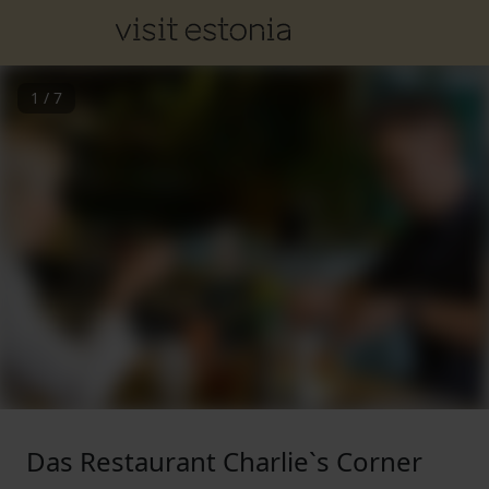
1
/
7
Das Restaurant Charlie`s Corner