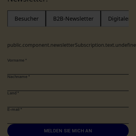
Besucher
B2B-Newsletter
Digitaler
public.component.newsletterSubscription.text.undefin
Vorname
*
Nachname
*
Land
*
E-mail
*
MELDEN SIE MICH AN