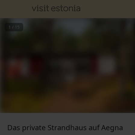
1
/
15
Das private Strandhaus auf Aegna