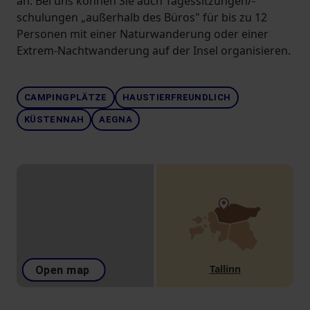
an. Bei uns können Sie auch Tagessitzungen/-
schulungen „außerhalb des Büros" für bis zu 12
Personen mit einer Naturwanderung oder einer
Extrem-Nachtwanderung auf der Insel organisieren.
CAMPINGPLÄTZE
HAUSTIERFREUNDLICH
KÜSTENNAH
AEGNA
Tallinn
Open map