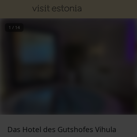
1
/
14
Das Hotel des Gutshofes Vihula