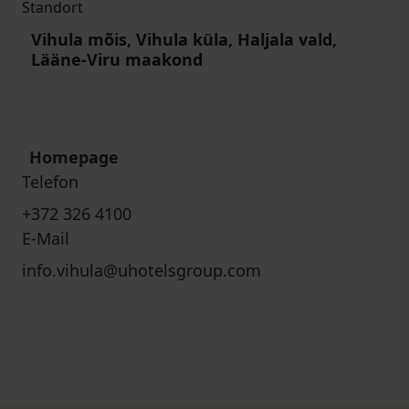
Standort
Vihula mõis, Vihula küla, Haljala vald,
Lääne-Viru maakond
Homepage
Telefon
+372 326 4100
E-Mail
info.vihula@uhotelsgroup.com