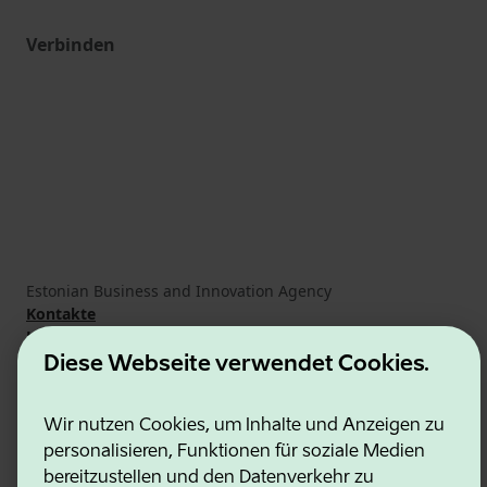
Verbinden
Estonian Business and Innovation Agency
Kontakte
Kooperationspartner
Nutzungsbedingungen
Diese Webseite verwendet Cookies.
Cookie- und Datenschutzrichtlinie
Wir nutzen Cookies, um Inhalte und Anzeigen zu
personalisieren, Funktionen für soziale Medien
bereitzustellen und den Datenverkehr zu