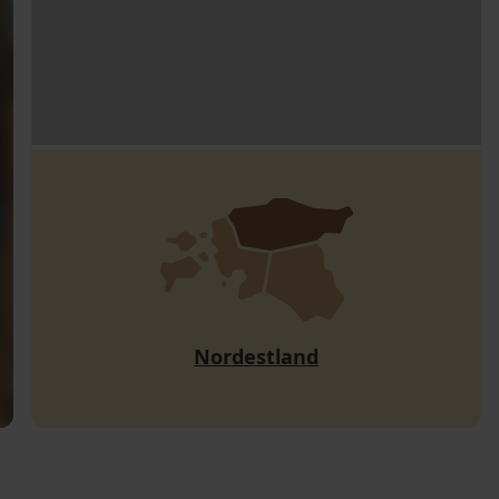
Nordestland