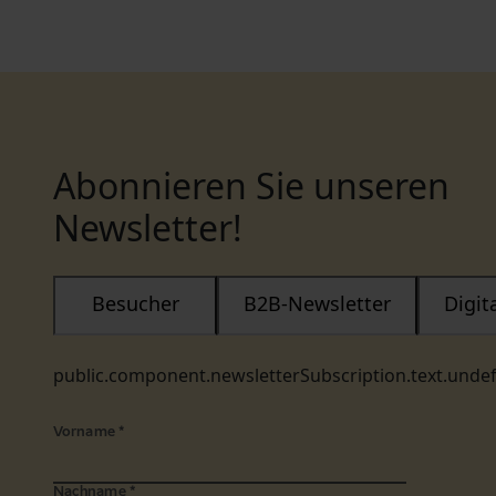
Abonnieren Sie unseren
Newsletter!
Besucher
B2B-Newsletter
Digi
public.component.newsletterSubscription.text.unde
Vorname
*
Nachname
*