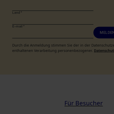
Land
*
E-mail
*
MELDEN
Durch die Anmeldung stimmen Sie der in der Datenschutz
enthaltenen Verarbeitung personenbezogener.
Datenschutz
Für Besucher