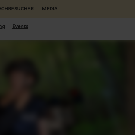
FACHBESUCHER
MEDIA
ng
Events