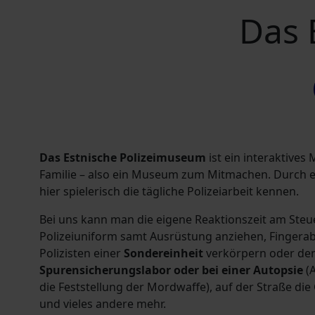
Das 
Das Estnische Polizeimuseum
ist ein interaktive
Familie – also ein Museum zum Mitmachen. Durch ei
hier spielerisch die tägliche Polizeiarbeit kennen.
Bei uns kann man die eigene Reaktionszeit am Steu
Polizeiuniform samt Ausrüstung anziehen, Finger
Polizisten einer
Sondereinheit
verkörpern oder den
Spurensicherungslabor oder bei einer Autopsie
(A
die Feststellung der Mordwaffe), auf der Straße di
und vieles andere mehr.