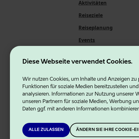
Aktivitäten
Reiseziele
Reiseplanung
Events
Über uns
Diese Webseite verwendet Cookies.
Wir nutzen Cookies, um Inhalte und Anzeigen zu p
Funktionen für soziale Medien bereitzustellen un
Estonian Business and Innovati
analysieren. Informationen zur Nutzung unserer We
unseren Partnern für soziale Medien, Werbung un
Daten ggf. mit anderen Informationen kombiniere
ALLE ZULASSEN
ÄNDERN SIE IHRE COOKIE-