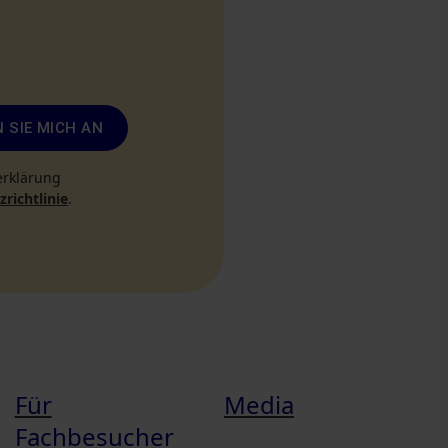
 SIE MICH AN
erklärung
richtlinie
.
Für
Media
Fachbesucher