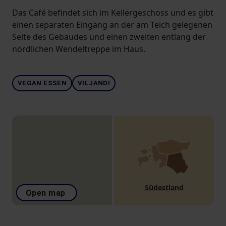
Das Café befindet sich im Kellergeschoss und es gibt
einen separaten Eingang an der am Teich gelegenen
Seite des Gebäudes und einen zweiten entlang der
nördlichen Wendeltreppe im Haus.
VEGAN ESSEN
VILJANDI
Südestland
Open map