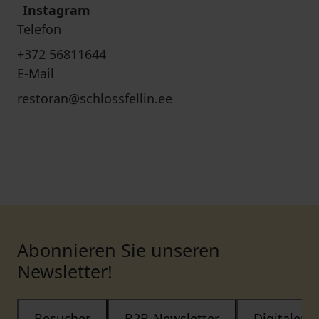
Instagram
Telefon
+372 56811644
E-Mail
restoran@schlossfellin.ee
Abonnieren Sie unseren
Newsletter!
Besucher
B2B-Newsletter
Digitaler