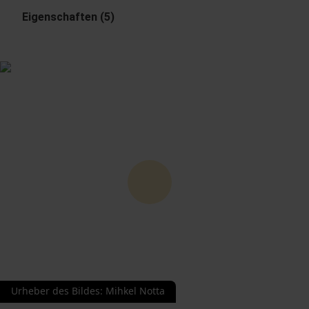
Eigenschaften (5)
Urheber des Bildes
:
Mihkel Notta