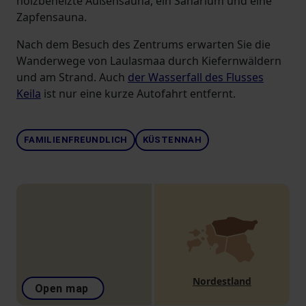
holzbeheizte Außensauna, ein Sanarium und eine
Zapfensauna.
Nach dem Besuch des Zentrums erwarten Sie die
Wanderwege von Laulasmaa durch Kiefernwäldern
und am Strand. Auch
der Wasserfall des Flusses
Keila
ist nur eine kurze Autofahrt entfernt.
FAMILIENFREUNDLICH
KÜSTENNAH
Nordestland
Open map