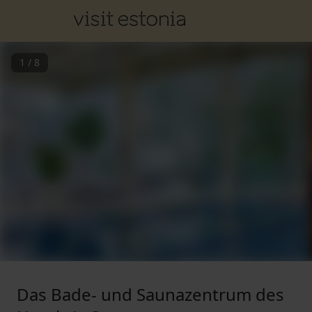
1
/
8
Das Bade- und Saunazentrum des