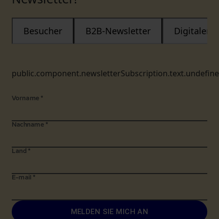
Besucher
B2B-Newsletter
Digitaler
public.component.newsletterSubscription.text.undefin
Vorname
*
Nachname
*
Land
*
E-mail
*
MELDEN SIE MICH AN