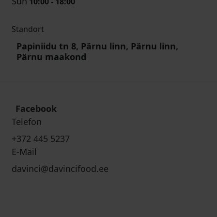
Sun
10:00 - 18:00
Standort
Papiniidu tn 8, Pärnu linn, Pärnu linn,
Pärnu maakond
Facebook
Telefon
+372 445 5237
E-Mail
davinci@davincifood.ee