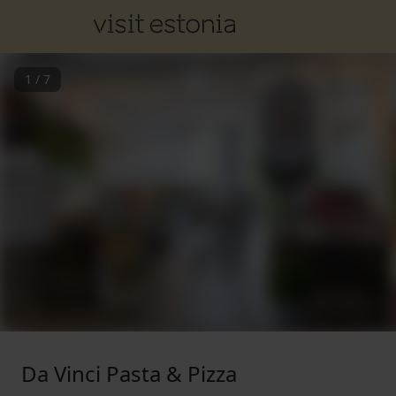
1
/
7
Da Vinci Pasta & Pizza