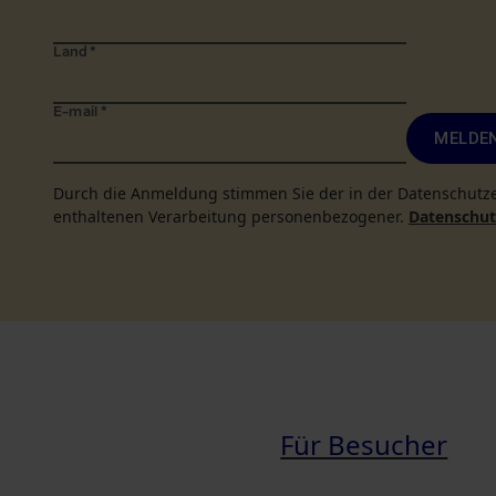
Land
*
E-mail
*
MELDEN
Durch die Anmeldung stimmen Sie der in der Datenschutz
enthaltenen Verarbeitung personenbezogener.
Datenschutz
Für Besucher