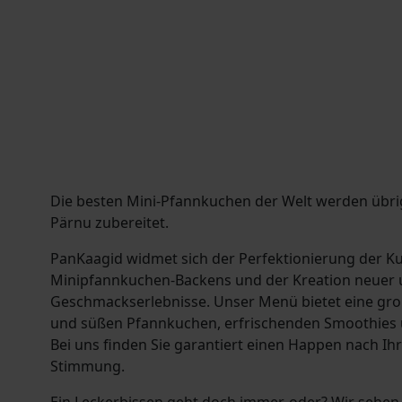
Die besten Mini-Pfannkuchen der Welt werden übri
Pärnu zubereitet.
PanKaagid widmet sich der Perfektionierung der K
Minipfannkuchen-Backens und der Kreation neuer
Geschmackserlebnisse. Unser Menü bietet eine gr
und süßen Pfannkuchen, erfrischenden Smoothies un
Bei uns finden Sie garantiert einen Happen nach 
Stimmung.