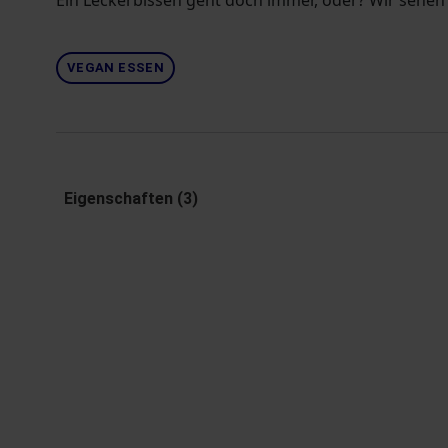
Ein Leckerbissen geht doch immer, oder? Wir sehen
VEGAN ESSEN
Eigenschaften (3)