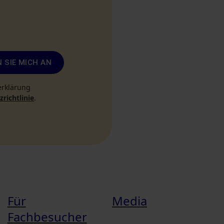
 SIE MICH AN
erklärung
richtlinie
.
Für
Media
Fachbesucher