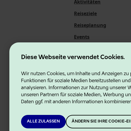
Aktivitäten
Reiseziele
Reiseplanung
Events
Über uns
Diese Webseite verwendet Cookies.
Wir nutzen Cookies, um Inhalte und Anzeigen zu p
Funktionen für soziale Medien bereitzustellen un
Estonian Business and Innovati
analysieren. Informationen zur Nutzung unserer We
unseren Partnern für soziale Medien, Werbung un
Daten ggf. mit anderen Informationen kombiniere
ALLE ZULASSEN
ÄNDERN SIE IHRE COOKIE-