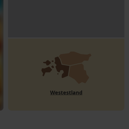
Westestland