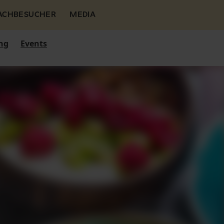
FACHBESUCHER
MEDIA
ng
Events