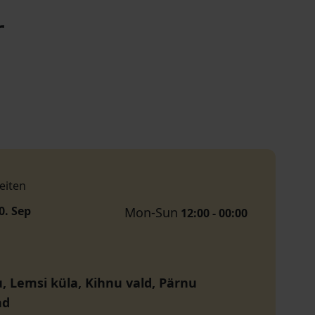
r
eiten
0. Sep
Mon-Sun
12:00 - 00:00
, Lemsi küla, Kihnu vald, Pärnu
nd