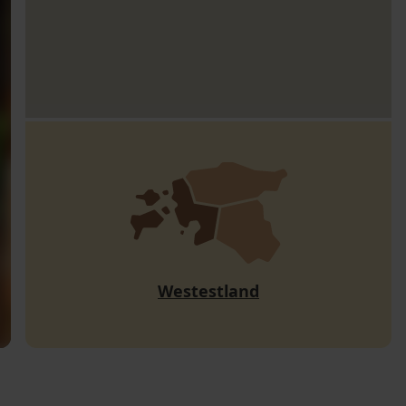
Westestland