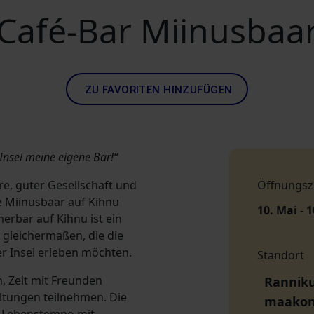
Café-Bar Miinusbaa
ZU FAVORITEN HINZUFÜGEN
Insel meine eigene Bar!“
e, guter Gesellschaft und
Öffnungsz
 Miinusbaar auf Kihnu
10. Mai - 1
erbar auf Kihnu ist ein
 gleichermaßen, die die
r Insel erleben möchten.
Standort
, Zeit mit Freunden
Ranniku
tungen teilnehmen. Die
maako