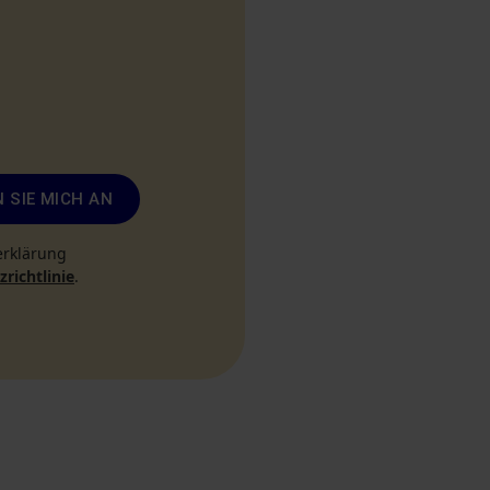
 SIE MICH AN
erklärung
richtlinie
.