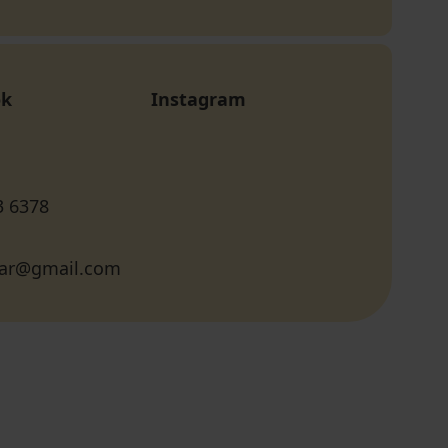
ok
Instagram
3 6378
ar@gmail.com