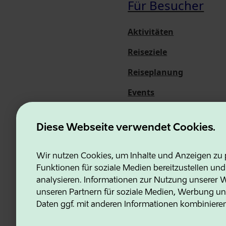
Für Besucher
Aktivitäten
Reiseziele
Reiseplanung
Events
Über uns
Diese Webseite verwendet Cookies.
Wir nutzen Cookies, um Inhalte und Anzeigen zu p
Funktionen für soziale Medien bereitzustellen un
Estonian Business and Innovati
analysieren. Informationen zur Nutzung unserer We
unseren Partnern für soziale Medien, Werbung un
Daten ggf. mit anderen Informationen kombiniere