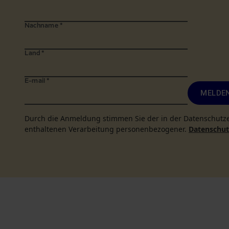
Nachname
*
Land
*
E-mail
*
MELDEN
Durch die Anmeldung stimmen Sie der in der Datenschutz
enthaltenen Verarbeitung personenbezogener.
Datenschutz