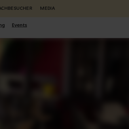
FACHBESUCHER
MEDIA
ng
Events