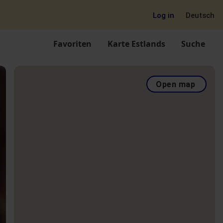
Log in
Deutsch
Favoriten
Karte Estlands
Suche
Open map