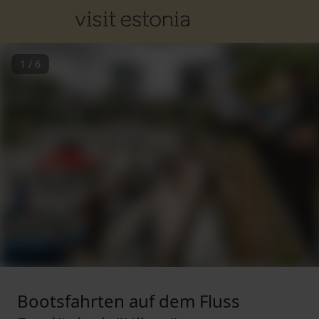
1
/
6
Bootsfahrten auf dem Fluss