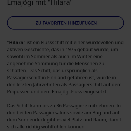
Emajõgi mit "Hilara"
ZU FAVORITEN HINZUFÜGEN
"
Hilara
" ist ein Flussschiff mit einer würdevollen und
aktiven Geschichte, das in 1975 gebaut wurde, um
sowohl im Sommer als auch im Winter eine
angenehme Stimmung für die Menschen zu
schaffen. Das Schiff, das ursprünglich als
Passagierschiff in Finnland gefahren ist, wurde in
den letzten Jahrzehnten als Passagierschiff auf dem
Peipussee und dem Emajõgi-Fluss eingesetzt.
Das Schiff kann bis zu 36 Passagiere mitnehmen. In
den beiden Passagiersalons sowie am Bug und auf
dem Sonnendeck gibt es viel Platz und Raum, damit
sich alle richtig wohlfühlen können.