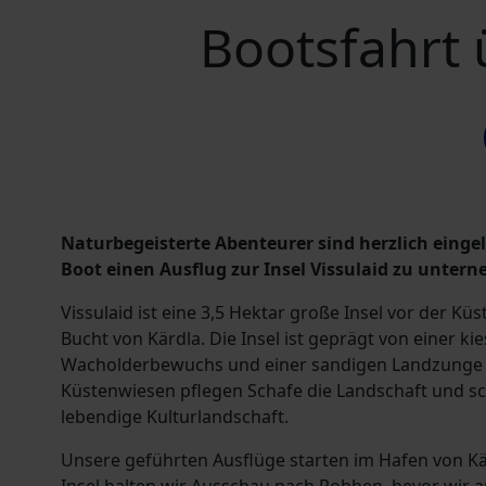
Bootsfahrt 
Naturbegeisterte Abenteurer sind herzlich einge
Boot einen Ausflug zur Insel Vissulaid zu unter
Vissulaid ist eine 3,5 Hektar große Insel vor der Kü
Bucht von Kärdla. Die Insel ist geprägt von einer ki
Wacholderbewuchs und einer sandigen Landzunge 
Küstenwiesen pflegen Schafe die Landschaft und scha
lebendige Kulturlandschaft.
Unsere geführten Ausflüge starten im Hafen von K