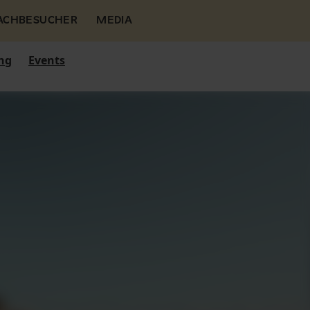
FACHBESUCHER
MEDIA
ng
Events