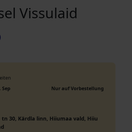
el Vissulaid
eiten
. Sep
Nur auf Vorbestellung
tn 30, Kärdla linn, Hiiumaa vald, Hiiu
nd