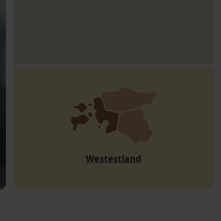
Westestland