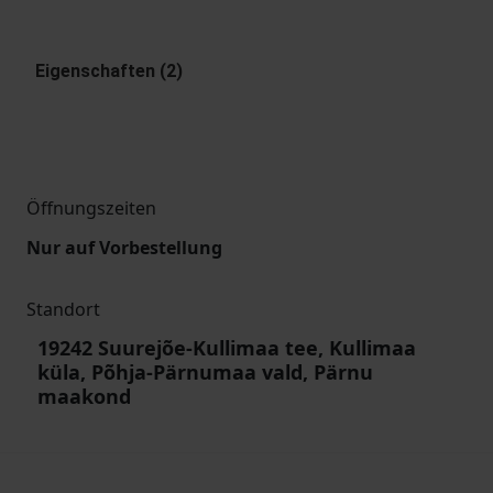
Eigenschaften (2)
Öffnungszeiten
Nur auf Vorbestellung
Standort
19242 Suurejõe-Kullimaa tee, Kullimaa
küla, Põhja-Pärnumaa vald, Pärnu
maakond