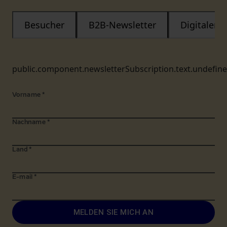
Besucher
B2B-Newsletter
Digitaler
public.component.newsletterSubscription.text.undefin
Vorname
*
Nachname
*
Land
*
E-mail
*
MELDEN SIE MICH AN