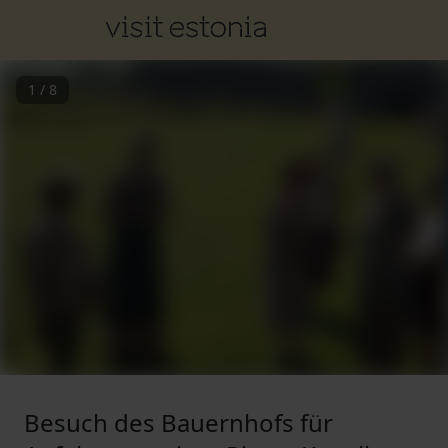
1
/
8
Besuch des Bauernhofs für