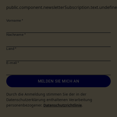
public.component.newsletterSubscription.text.undefin
Vorname
*
Nachname
*
Land
*
E-mail
*
MELDEN SIE MICH AN
Durch die Anmeldung stimmen Sie der in der
Datenschutzerklärung enthaltenen Verarbeitung
personenbezogener.
Datenschutzrichtlinie
.