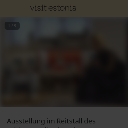
1
/
9
Ausstellung im Reitstall des