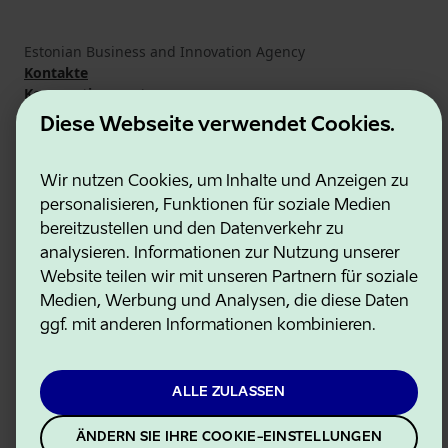
Estonian Business and Innovation Agency
Kontakte
Kooperationspartner
Nutzungsbedingungen
Diese Webseite verwendet Cookies.
Cookie- und Datenschutzrichtlinie
Wir nutzen Cookies, um Inhalte und Anzeigen zu
personalisieren, Funktionen für soziale Medien
bereitzustellen und den Datenverkehr zu
analysieren. Informationen zur Nutzung unserer
Website teilen wir mit unseren Partnern für soziale
Medien, Werbung und Analysen, die diese Daten
ggf. mit anderen Informationen kombinieren.
ALLE ZULASSEN
ÄNDERN SIE IHRE COOKIE-EINSTELLUNGEN