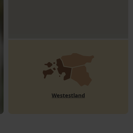
Westestland