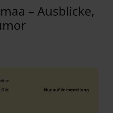
emaa – Ausblicke,
humor
eiten
. Okt
Nur auf Vorbestellung