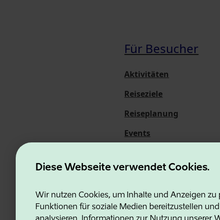
Für Besucher
Aktivitäten
Reiseziele
Reiseplanung
Events
Über uns
Diese Webseite verwendet Cookies.
Wir nutzen Cookies, um Inhalte und Anzeigen zu p
Funktionen für soziale Medien bereitzustellen un
Estonian Business and Innovati
analysieren. Informationen zur Nutzung unserer We