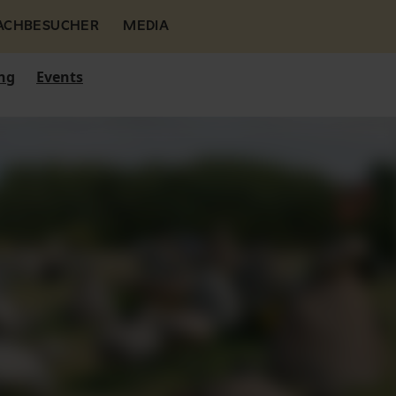
FACHBESUCHER
MEDIA
ng
Events