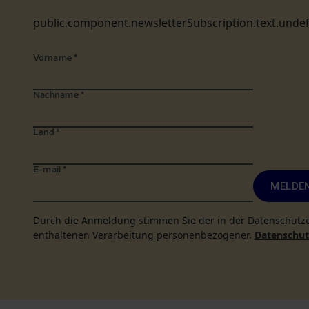
public.component.newsletterSubscription.text.unde
Vorname
*
Nachname
*
Land
*
E-mail
*
MELDEN
Durch die Anmeldung stimmen Sie der in der Datenschutz
enthaltenen Verarbeitung personenbezogener.
Datenschutz