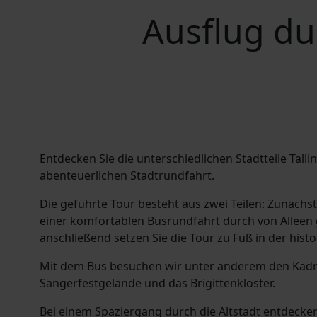
Ausflug dur
Entdecken Sie die unterschiedlichen Stadtteile Talli
abenteuerlichen Stadtrundfahrt.
Die geführte Tour besteht aus zwei Teilen: Zunächst
einer komfortablen Busrundfahrt durch von Alleen 
anschließend setzen Sie die Tour zu Fuß in der histor
Mit dem Bus besuchen wir unter anderem den Kadrio
Sängerfestgelände und das Brigittenkloster.
Bei einem Spaziergang durch die Altstadt entdecken