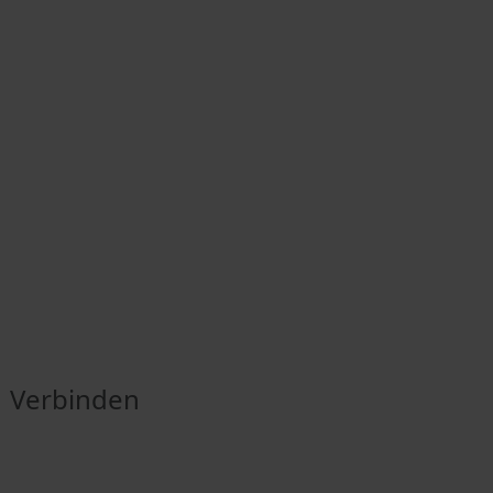
Verbinden