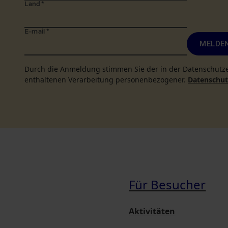
Land
*
E-mail
*
MELDEN
Durch die Anmeldung stimmen Sie der in der Datenschutz
enthaltenen Verarbeitung personenbezogener.
Datenschutz
Für Besucher
Aktivitäten