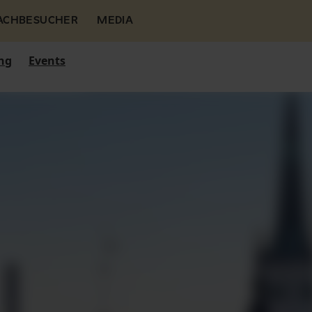
FACHBESUCHER
MEDIA
ng
Events