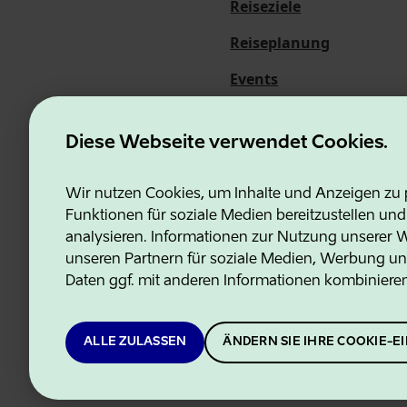
Reiseziele
Reiseplanung
Events
Über uns
Diese Webseite verwendet Cookies.
Wir nutzen Cookies, um Inhalte und Anzeigen zu p
Funktionen für soziale Medien bereitzustellen un
Estonian Business and Innovati
analysieren. Informationen zur Nutzung unserer We
unseren Partnern für soziale Medien, Werbung un
Daten ggf. mit anderen Informationen kombiniere
ALLE ZULASSEN
ÄNDERN SIE IHRE COOKIE-