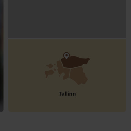
Tallinn