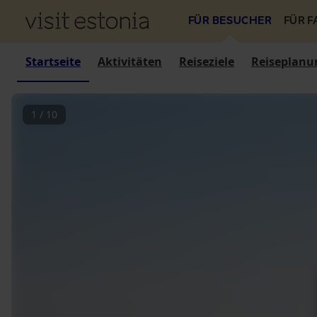
FÜR BESUCHER
FÜR 
Startseite
Aktivitäten
Reiseziele
Reiseplanu
1
/
10