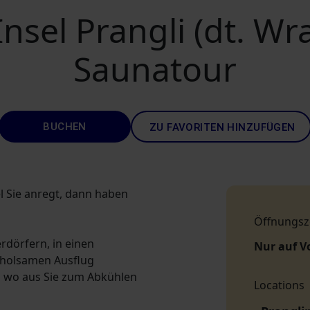
Insel Prangli (dt. 
Saunatour
BUCHEN
ZU FAVORITEN HINZUFÜGEN
el Sie anregt, dann haben
Öffnungsz
erdörfern, in einen
Nur auf V
rholsamen Ausflug
n wo aus Sie zum Abkühlen
Locations