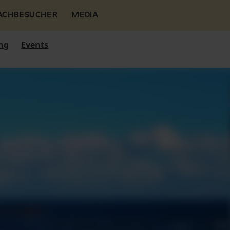
FACHBESUCHER
MEDIA
ng
Events