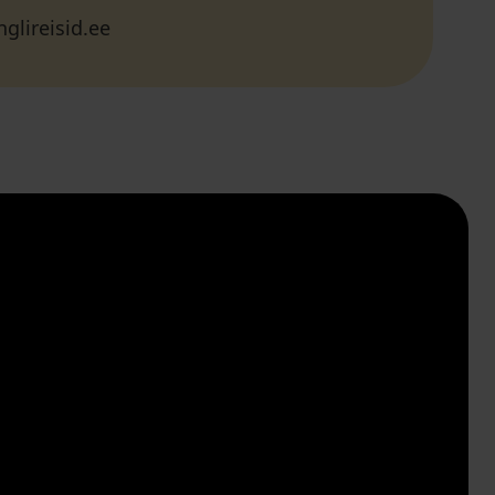
glireisid.ee