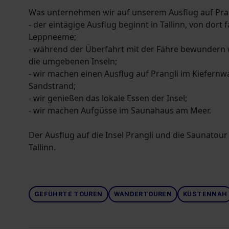
Was unternehmen wir auf unserem Ausflug auf Pran
- der eintägige Ausflug beginnt in Tallinn, von dor
Leppneeme;
- während der Überfahrt mit der Fähre bewundern w
die umgebenen Inseln;
- wir machen einen Ausflug auf Prangli im Kiefern
Sandstrand;
- wir genießen das lokale Essen der Insel;
- wir machen Aufgüsse im Saunahaus am Meer.
Der Ausflug auf die Insel Prangli und die Saunatou
Tallinn.
GEFÜHRTE TOUREN
WANDERTOUREN
KÜSTENNAH