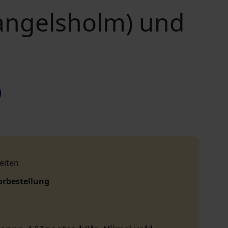
Wrangelsholm) und
eiten
orbestellung