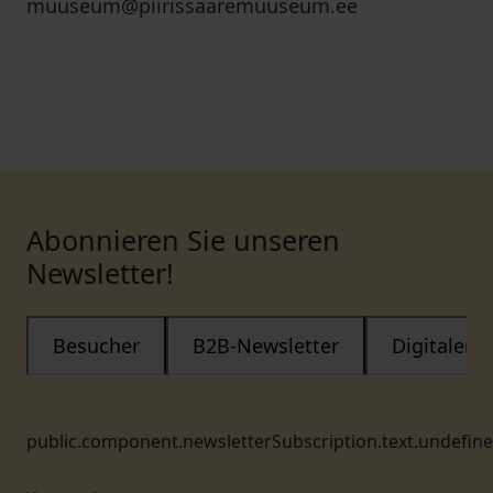
muuseum@piirissaaremuuseum.ee
Abonnieren Sie unseren
Newsletter!
Besucher
B2B-Newsletter
Digitaler
public.component.newsletterSubscription.text.undefin