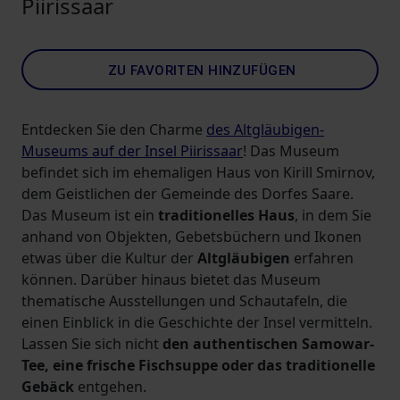
Piirissaar
ZU FAVORITEN HINZUFÜGEN
Entdecken Sie den Charme
des Altgläubigen-
Museums auf der Insel Piirissaar
! Das Museum
befindet sich im ehemaligen Haus von Kirill Smirnov,
dem Geistlichen der Gemeinde des Dorfes Saare.
Das Museum ist ein
traditionelles Haus
, in dem Sie
anhand von Objekten, Gebetsbüchern und Ikonen
etwas über die Kultur der
Altgläubigen
erfahren
können. Darüber hinaus bietet das Museum
thematische Ausstellungen und Schautafeln, die
einen Einblick in die Geschichte der Insel vermitteln.
Lassen Sie sich nicht
den authentischen Samowar-
Tee, eine frische Fischsuppe oder das traditionelle
Gebäck
entgehen.