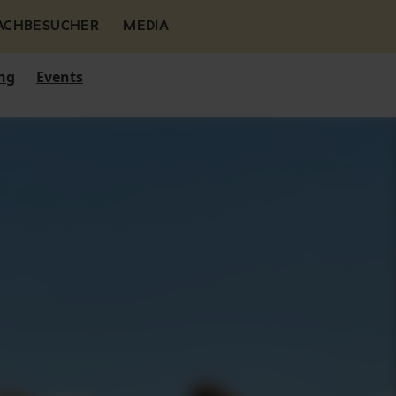
FACHBESUCHER
MEDIA
ng
Events