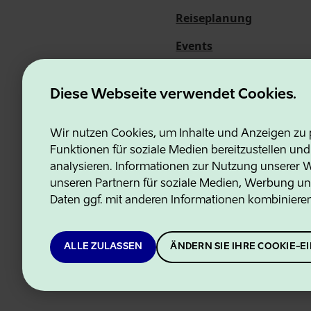
Reiseplanung
Events
Über uns
Diese Webseite verwendet Cookies.
Wir nutzen Cookies, um Inhalte und Anzeigen zu p
Funktionen für soziale Medien bereitzustellen un
Estonian Business and Innovati
analysieren. Informationen zur Nutzung unserer We
unseren Partnern für soziale Medien, Werbung un
Daten ggf. mit anderen Informationen kombiniere
ALLE ZULASSEN
ÄNDERN SIE IHRE COOKIE-