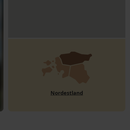
Nordestland