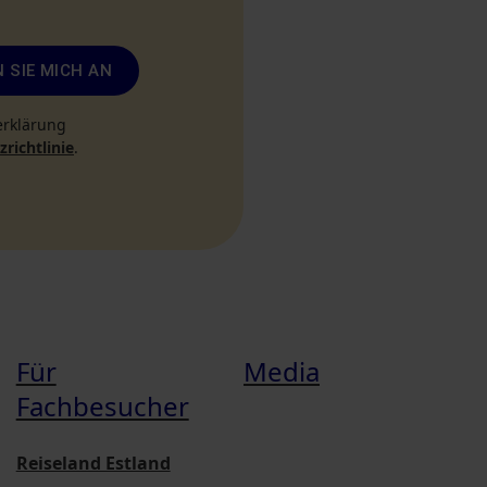
 SIE MICH AN
erklärung
richtlinie
.
Für
Media
Fachbesucher
Reiseland Estland