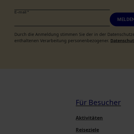
E-mail
*
MELDEN
Durch die Anmeldung stimmen Sie der in der Datenschutz
enthaltenen Verarbeitung personenbezogener.
Datenschutz
Für Besucher
Aktivitäten
Reiseziele