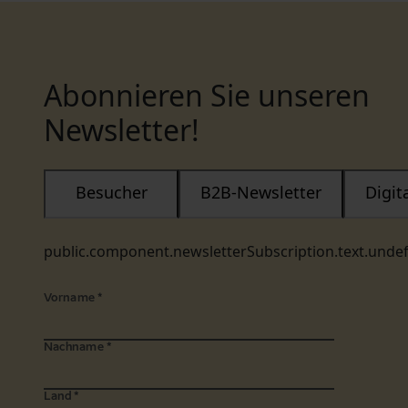
Abonnieren Sie unseren
Newsletter!
Besucher
B2B-Newsletter
Digi
public.component.newsletterSubscription.text.unde
Vorname
*
Nachname
*
Land
*