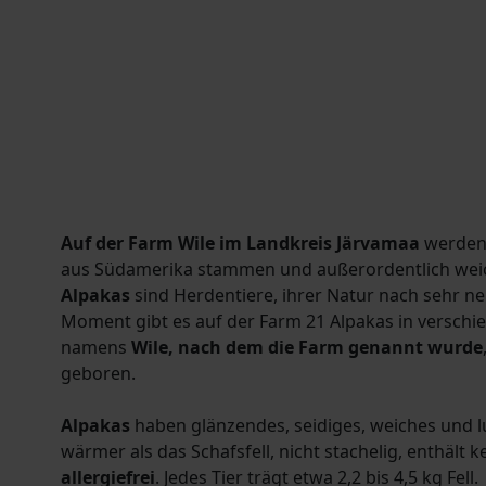
Auf der Farm Wile im Landkreis Järvamaa
werden 
aus Südamerika stammen und außerordentlich weic
Alpakas
sind Herdentiere, ihrer Natur nach sehr ne
Moment gibt es auf der Farm 21 Alpakas in verschi
namens
Wile, nach dem die Farm genannt wurde
geboren.
Alpakas
haben glänzendes, seidiges, weiches und 
wärmer als das Schafsfell, nicht stachelig, enthält k
allergiefrei
. Jedes Tier trägt etwa 2,2 bis 4,5 kg Fell.