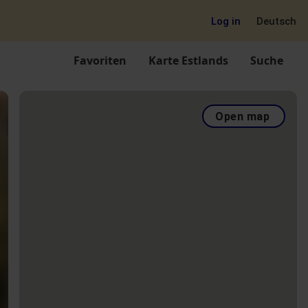
Log in
Deutsch
Favoriten
Karte Estlands
Suche
Open map