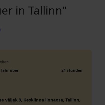
r in Tallinn“
eiten
 Jahr über
24 Stunden
 väljak 9, Kesklinna linnaosa, Tallinn,