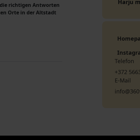
Harju 
n die richtigen Antworten
en Orte in der Altstadt
Homep
Instag
Telefon
+372 566
E-Mail
info@360