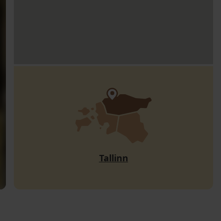
Tallinn