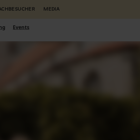
FACHBESUCHER
MEDIA
ng
Events