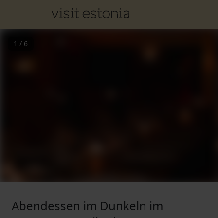
1
/
6
Abendessen im Dunkeln im