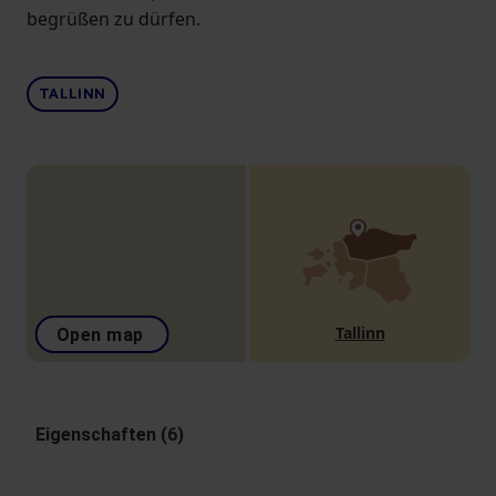
begrüßen zu dürfen.
TALLINN
Tallinn
Open map
Eigenschaften (6)