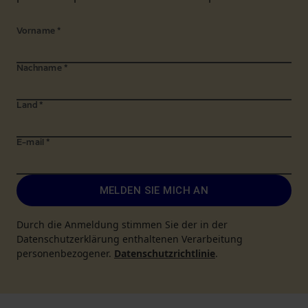
Vorname
*
Nachname
*
Land
*
E-mail
*
MELDEN SIE MICH AN
Durch die Anmeldung stimmen Sie der in der
Datenschutzerklärung enthaltenen Verarbeitung
personenbezogener.
Datenschutzrichtlinie
.