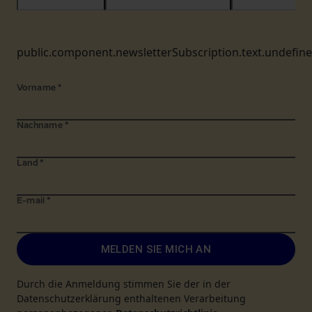
public.component.newsletterSubscription.text.undefin
Vorname
*
Nachname
*
Land
*
E-mail
*
MELDEN SIE MICH AN
Durch die Anmeldung stimmen Sie der in der
Datenschutzerklärung enthaltenen Verarbeitung