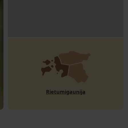
Rietumigaunija