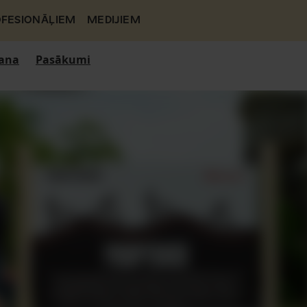
FESIONĀĻIEM
MEDIJIEM
ana
Pasākumi