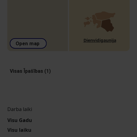
Dienvidigaunija
Open map
Visas Īpašības (1)
Darba laiki
Visu Gadu
Visu laiku