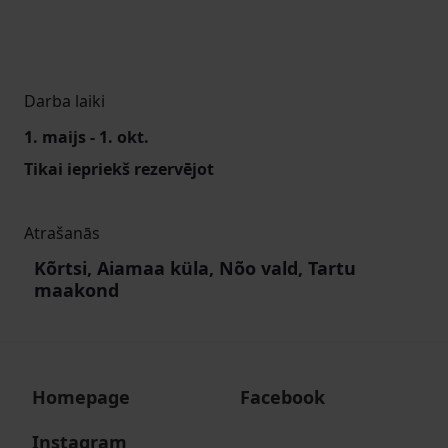
Darba laiki
1. maijs - 1. okt.
Tikai iepriekš rezervējot
Atrašanās
Kõrtsi, Aiamaa küla, Nõo vald, Tartu
maakond
Homepage
Facebook
Instagram