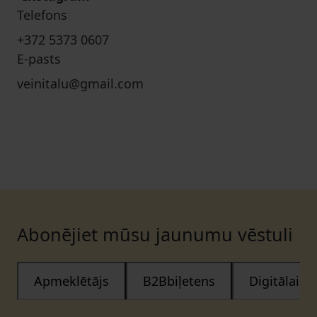
Telefons
+372 5373 0607
E-pasts
veinitalu@gmail.com
Abonējiet mūsu jaunumu vēstuli
Apmeklētājs
B2Bbiļetens
Digitālais