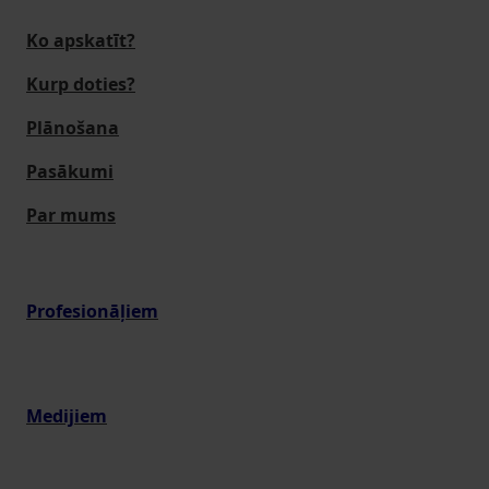
Ko apskatīt?
Kurp doties?
Plānošana
Pasākumi
Par mums
Profesionāļiem
Medijiem