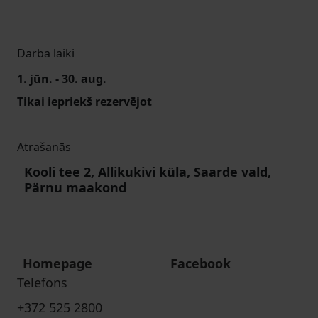
Darba laiki
1. jūn. - 30. aug.
Tikai iepriekš rezervējot
Atrašanās
Kooli tee 2, Allikukivi küla, Saarde vald,
Pärnu maakond
Homepage
Facebook
Telefons
+372 525 2800