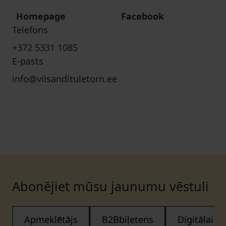
Homepage
Facebook
Telefons
+372 5331 1085
E-pasts
info@vilsandituletorn.ee
Abonējiet mūsu jaunumu vēstuli
Apmeklētājs
B2Bbiļetens
Digitālais