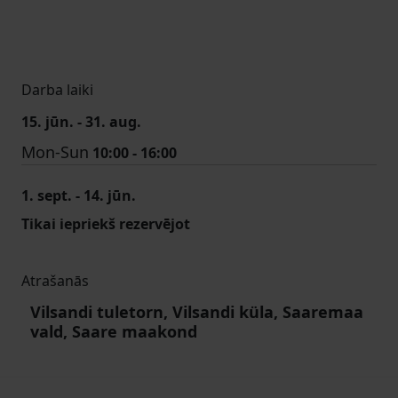
Darba laiki
15. jūn. - 31. aug.
Mon-Sun
10:00 - 16:00
1. sept. - 14. jūn.
Tikai iepriekš rezervējot
Atrašanās
Vilsandi tuletorn, Vilsandi küla, Saaremaa
vald, Saare maakond