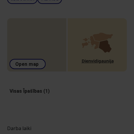
Dienvidigaunija
Open map
Visas Īpašības (1)
Darba laiki