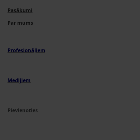
Pasākumi
Par mums
Profesionāļiem
Medijiem
Pievienoties