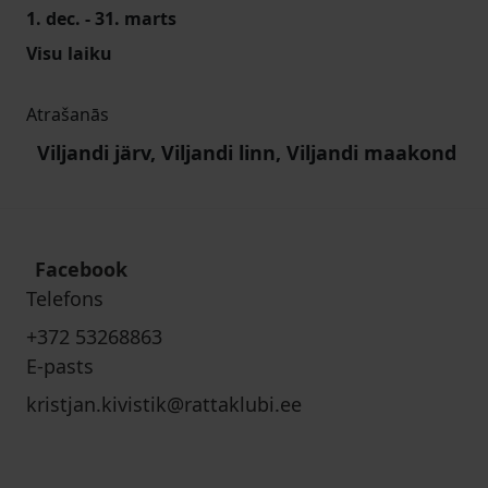
1. dec. - 31. marts
Visu laiku
Atrašanās
Viljandi järv, Viljandi linn, Viljandi maakond
Facebook
Telefons
+372 53268863
E-pasts
kristjan.kivistik@rattaklubi.ee