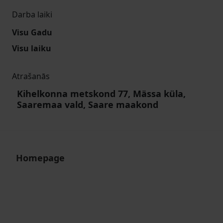
Darba laiki
Visu Gadu
Visu laiku
Atrašanās
Kihelkonna metskond 77, Mässa küla,
Saaremaa vald, Saare maakond
Homepage