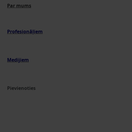
Par mums
Profesionāļiem
Medijiem
Pievienoties