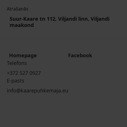
Atrašanās
Suur-Kaare tn 112, Viljandi linn, Viljandi
maakond
Homepage
Facebook
Telefons
+372 527 0927
E-pasts
info@kaarepuhkemaja.eu