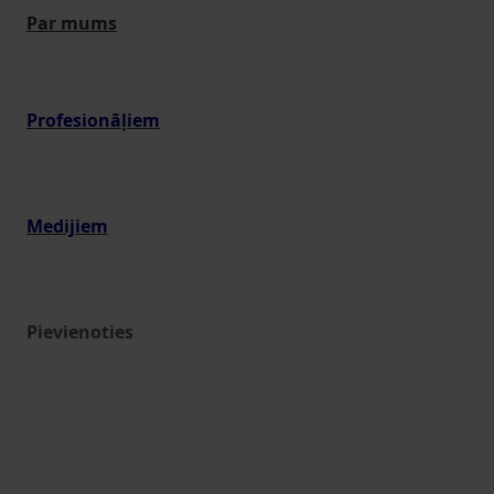
Par mums
Profesionāļiem
Medijiem
Pievienoties