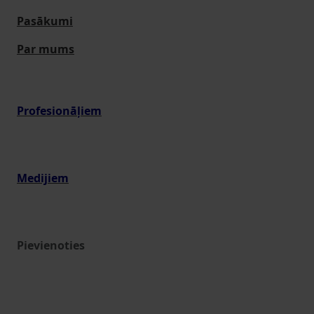
Pasākumi
Par mums
Profesionāļiem
Medijiem
Pievienoties