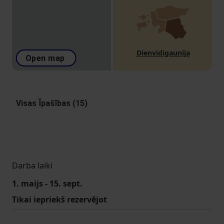
Dienvidigaunija
Open map
Visas Īpašības (15)
Darba laiki
1. maijs - 15. sept.
Tikai iepriekš rezervējot