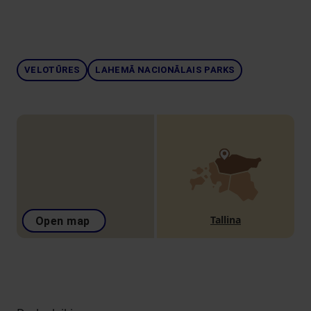
VELOTŪRES
LAHEMĀ NACIONĀLAIS PARKS
Tallina
Open map