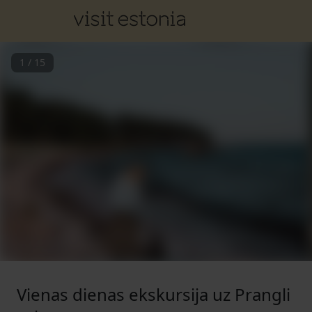
1
/
15
Vienas dienas ekskursija uz Prangli