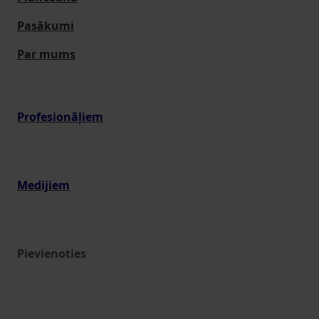
Pasākumi
Par mums
Profesionāļiem
Medijiem
Pievienoties