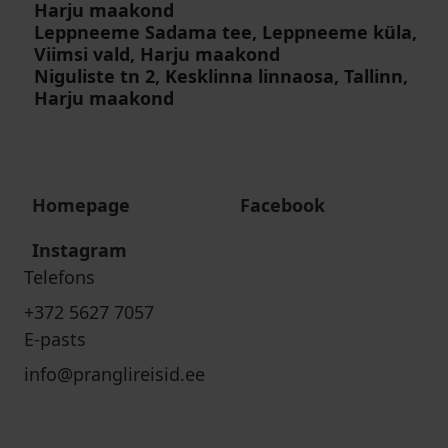
Harju maakond
Leppneeme Sadama tee, Leppneeme küla,
Viimsi vald, Harju maakond
Niguliste tn 2, Kesklinna linnaosa, Tallinn,
Harju maakond
Homepage
Facebook
Instagram
Telefons
+372 5627 7057
E-pasts
info@pranglireisid.ee