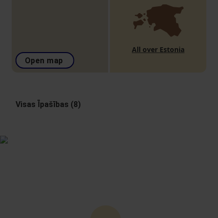
All over Estonia
Open map
Visas Īpašības (8)