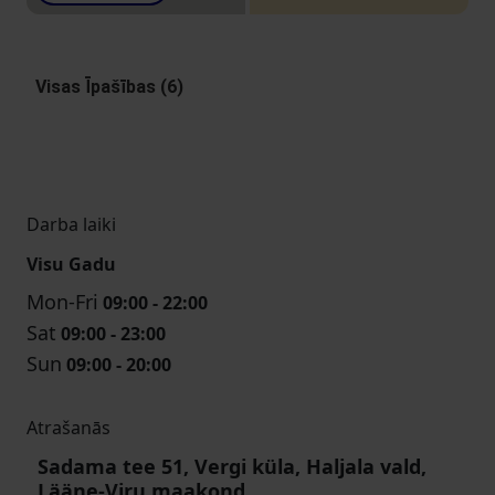
Visas Īpašības (6)
Darba laiki
Visu Gadu
Mon-Fri
09:00 - 22:00
Sat
09:00 - 23:00
Sun
09:00 - 20:00
Atrašanās
Sadama tee 51, Vergi küla, Haljala vald,
Lääne-Viru maakond