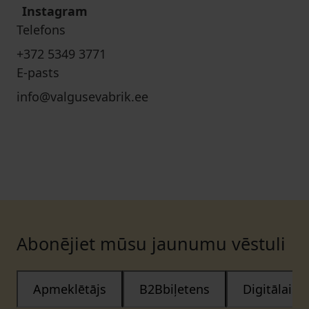
Instagram
Telefons
+372 5349 3771
E-pasts
info@valgusevabrik.ee
Abonējiet mūsu jaunumu vēstuli
Apmeklētājs
B2Bbiļetens
Digitālais