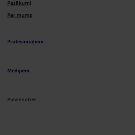
Pasākumi
Par mums
Profesionāļiem
Medijiem
Pievienoties