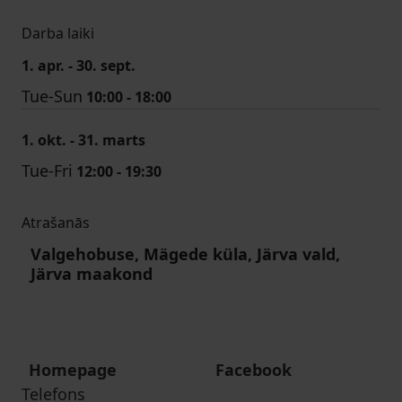
Darba laiki
1. apr. - 30. sept.
Tue-Sun
10:00 - 18:00
1. okt. - 31. marts
Tue-Fri
12:00 - 19:30
Atrašanās
Valgehobuse, Mägede küla, Järva vald,
Järva maakond
Homepage
Facebook
Telefons