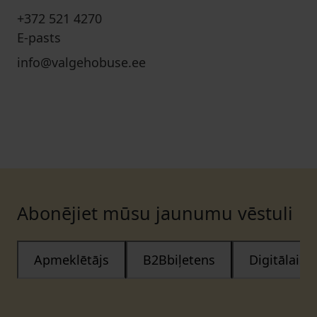
+372 521 4270
E-pasts
info@valgehobuse.ee
Abonējiet mūsu jaunumu vēstuli
Apmeklētājs
B2Bbiļetens
Digitālais