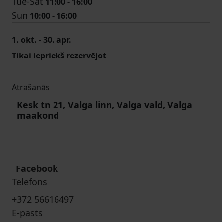
Tue-Sat
11:00 - 16:00
Sun
10:00 - 16:00
1. okt. - 30. apr.
Tikai iepriekš rezervējot
Atrašanās
Kesk tn 21, Valga linn, Valga vald, Valga
maakond
Facebook
Telefons
+372 56616497
E-pasts