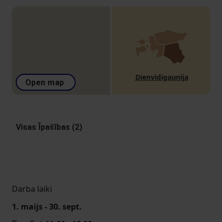
Dienvidigaunija
Open map
Visas Īpašības (2)
Darba laiki
1. maijs - 30. sept.