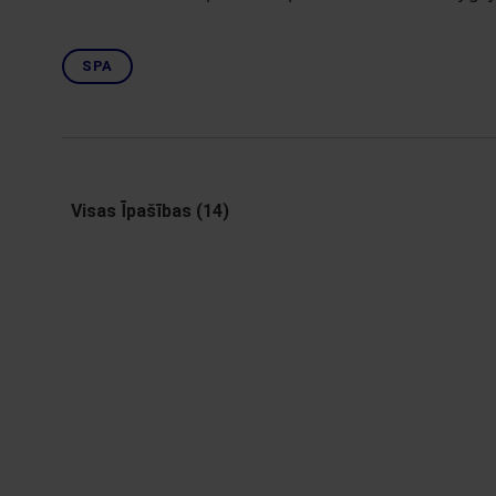
SPA
Visas Īpašības (14)