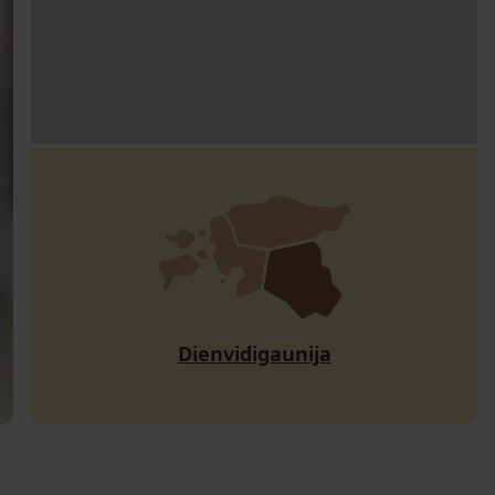
Dienvidigaunija