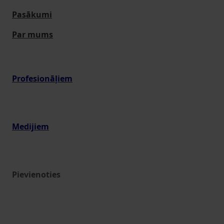
Pasākumi
Par mums
Profesionāļiem
Medijiem
Pievienoties