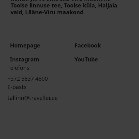
Toolse linnuse tee, Toolse küla, Haljala
vald, Lääne-Viru maakond
Homepage
Facebook
Instagram
YouTube
Telefons
+372 5837 4800
E-pasts
tallinn@traveller.ee