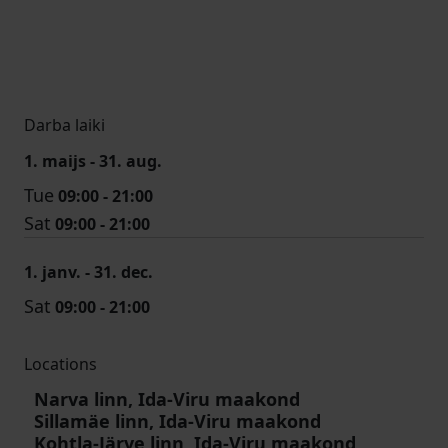
Darba laiki
1. maijs - 31. aug.
Tue
09:00 - 21:00
Sat
09:00 - 21:00
1. janv. - 31. dec.
Sat
09:00 - 21:00
Locations
Narva linn, Ida-Viru maakond
Sillamäe linn, Ida-Viru maakond
Kohtla-Järve linn, Ida-Viru maakond