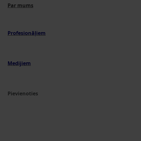
Par mums
Profesionāļiem
Medijiem
Pievienoties