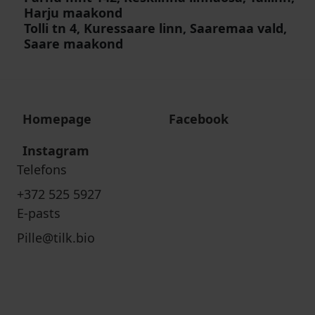
Harju maakond
Tolli tn 4, Kuressaare linn, Saaremaa vald,
Saare maakond
Homepage
Facebook
Instagram
Telefons
+372 525 5927
E-pasts
Pille@tilk.bio