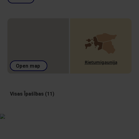
Rietumigaunija
Open map
Visas Īpašības (11)