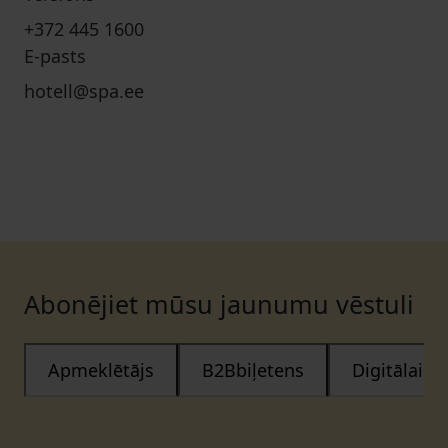
+372 445 1600
E-pasts
hotell@spa.ee
Abonējiet mūsu jaunumu vēstuli
Apmeklētājs
B2Bbiļetens
Digitālais