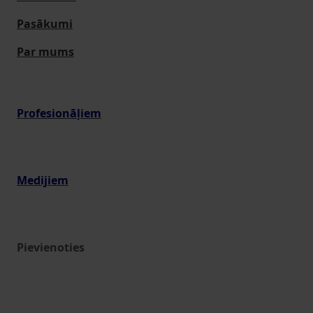
Pasākumi
Par mums
Profesionāļiem
Medijiem
Pievienoties