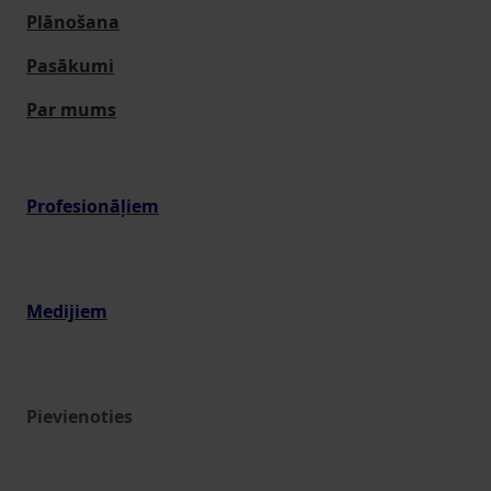
Plānošana
Pasākumi
Par mums
Profesionāļiem
Medijiem
Pievienoties