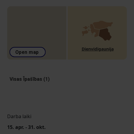
Dienvidigaunija
Open map
Visas Īpašības (1)
Darba laiki
15. apr. - 31. okt.