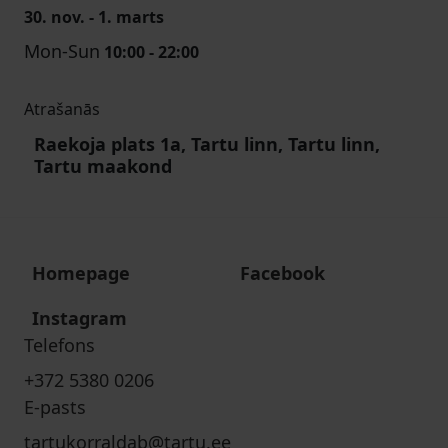
30. nov. - 1. marts
Mon-Sun
10:00 - 22:00
Atrašanās
Raekoja plats 1a, Tartu linn, Tartu linn,
Tartu maakond
Homepage
Facebook
Instagram
Telefons
+372 5380 0206
E-pasts
tartukorraldab@tartu.ee