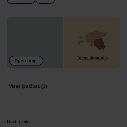
Dienvidigaunija
Open map
Visas Īpašības (3)
Darba laiki