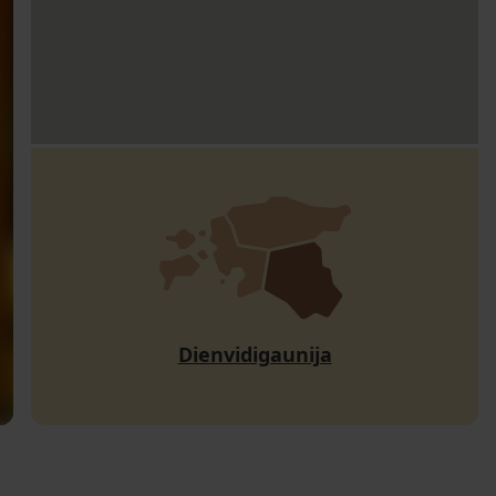
Dienvidigaunija