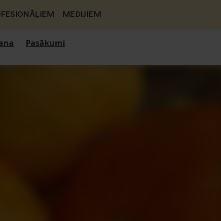
FESIONĀĻIEM
MEDIJIEM
ana
Pasākumi