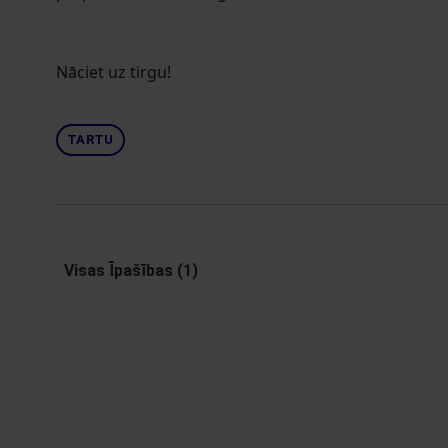
Nāciet uz tirgu!
TARTU
Visas Īpašības (1)