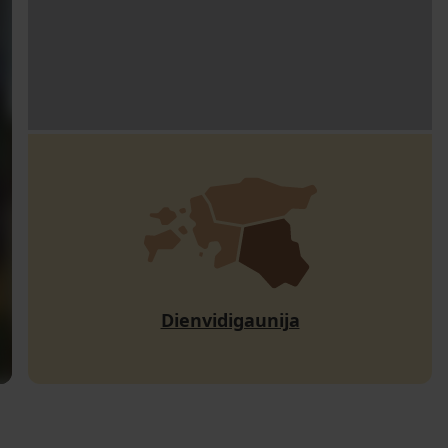
Dienvidigaunija