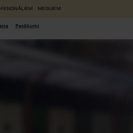
FESIONĀĻIEM
MEDIJIEM
ana
Pasākumi